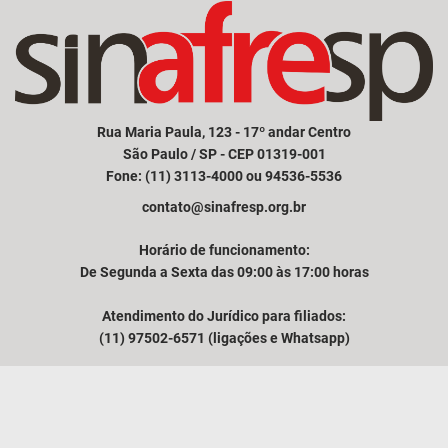
Rua Maria Paula, 123 - 17º andar Centro
São Paulo / SP - CEP 01319-001
Fone: (11) 3113-4000 ou 94536-5536
contato@sinafresp.org.br
Horário de funcionamento:
De Segunda a Sexta das 09:00 às 17:00 horas
Atendimento do Jurídico para filiados:
(11) 97502-6571 (ligações e Whatsapp)
Comunicação e atendimento à imprensa:
(11) 94249-3525